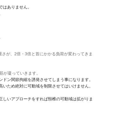
ではありません。
。
。
重さが、2倍・3倍と首にかかる負荷が変わってきま
の筋が凝っていきます。
ンドン関節拘縮を誘発させてしまう事になります。
高いため絶対に可動域を制限させてはいけません。
正しいアプローチをすれば頸椎の可動域は拡がりま