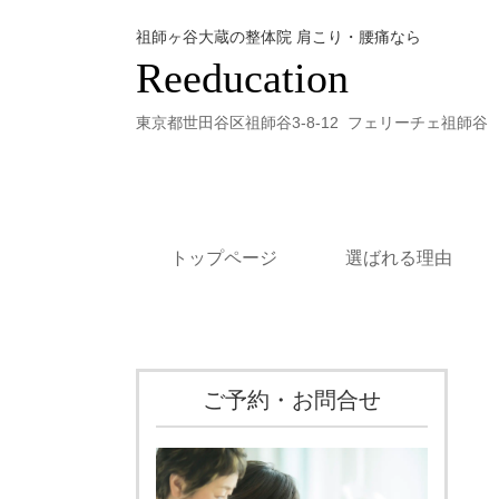
祖師ヶ谷大蔵の整体院 肩こり・腰痛なら
Reeducation
東京都世田谷区祖師谷3-8-12 フェリーチェ祖師谷 
トップページ
選ばれる理由
ご予約・お問合せ