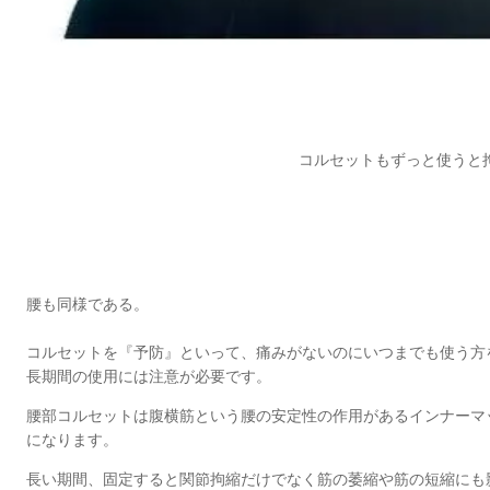
コルセットもずっと使うと
腰も同様である。
コルセットを『予防』といって、痛みがないのにいつまでも使う方
長期間の使用には注意が必要です。
腰部コルセットは腹横筋という腰の安定性の作用があるインナーマ
になります。
長い期間、固定すると関節拘縮だけでなく筋の萎縮や筋の短縮にも