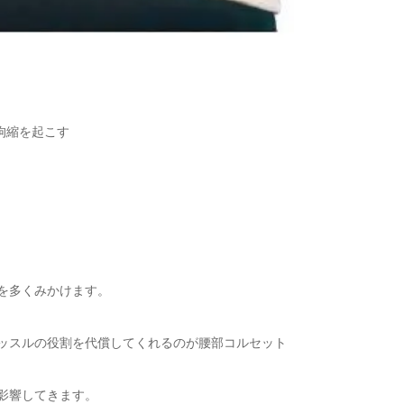
拘縮を起こす
を多くみかけます。
ッスルの役割を代償してくれるのが腰部コルセット
影響してきます。