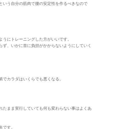
という自分の筋肉で腰の安定性を作るべきなので
ようにトレーニングした方がいいです。
らず、いかに首に負担がかからないようにしていく
第でカラダはいくらでも悪くなる。
れたまま実行していても何も変わらない事はよくあ
夫です。