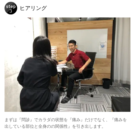
ヒアリング
まずは『問診』でカラダの状態を『痛み』だけでなく、『痛みを
出している部位と全身のの関係性』を引き出します。