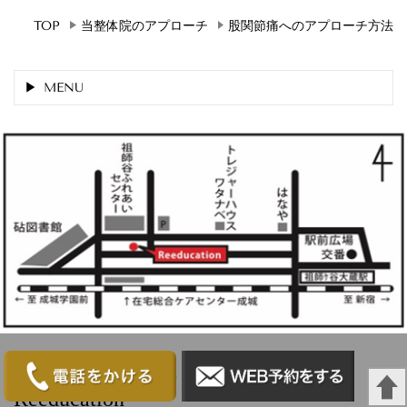
TOP
当整体院のアプローチ
股関節痛へのアプローチ方法
MENU
祖師ヶ谷大蔵の整体院｜肩こり・腰痛なら
Reeducation