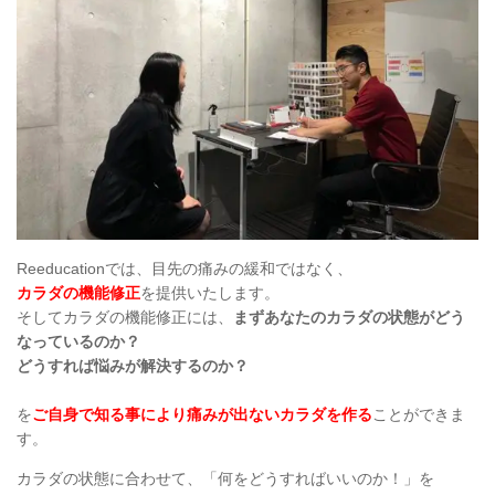
Reeducationでは、目先の痛みの緩和ではなく、
カラダの機能修正
を提供いたします。
そしてカラダの機能修正には、
まずあなたのカラダの状態がどう
なっているのか？
どうすれば悩みが解決するのか？
を
ご自身で知る事により痛みが出ないカラダを作る
ことができま
す。
カラダの状態に合わせて、「何をどうすればいいのか！」を