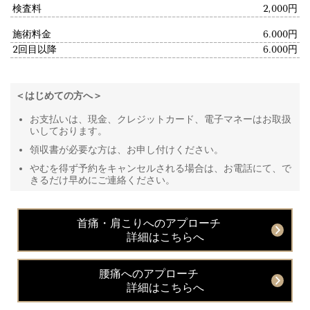
検査料
2,000円
施術料金
6.000円
2回目以降
6.000円
＜はじめての方へ＞
お支払いは、現金、クレジットカード、電子マネーはお取扱
いしております。
領収書が必要な方は、お申し付けください。
やむを得ず予約をキャンセルされる場合は、お電話にて、で
きるだけ早めにご連絡ください。
首痛・肩こりへのアプローチ
詳細はこちらへ
腰痛へのアプローチ
詳細はこちらへ