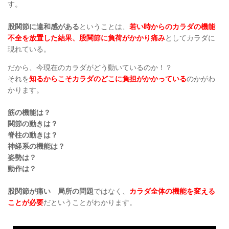
す。
股関節に違和感がある
ということは、
若い時からのカラダの機能
不全を放置した結果、股関節に負荷がかかり痛み
としてカラダに
現れている。
だから、今現在のカラダがどう動いているのか！？
それを
知るからこそカラダのどこに負担がかかっている
のかがわ
かります。
筋の機能は？
関節の動きは？
脊柱の動きは？
神経系の機能は？
姿勢は？
動作は？
股関節が痛い 局所の問題
ではなく、
カラダ全体の機能を変える
ことが必要
だということがわかります。