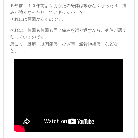
５年前 １０年前よりあなたの身体は動かなくなったり、痛
みが強くなったりしていませんか！？
それには原因があるのです。
それは、何回も何回も同じ痛みを繰り返すから、身体が悪く
なっていくのです。
肩こり 腰痛 股関節痛 ひざ痛 坐骨神経痛 などな
ど、、、