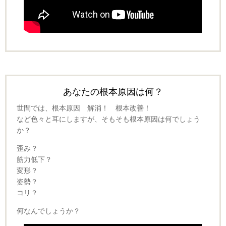
あなたの根本原因は何？
世間では、根本原因 解消！ 根本改善！
など色々と耳にしますが、そもそも根本原因は何でしょう
か？
歪み？
筋力低下？
変形？
姿勢？
コリ？
何なんでしょうか？