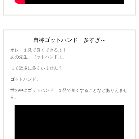
自称ゴットハンド 多すぎ～
オレ １発で良くできるよ！
あの先生 ゴットハンドよ。
って近場に多くいません？
ゴットハンド。
世の中にゴットハンド １発で良くすることなどありえませ
ん。