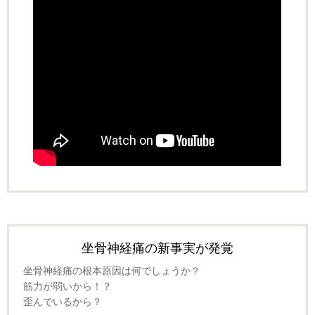
坐骨神経痛の新事実が発覚
坐骨神経痛の根本原因は何でしょうか？
筋力が弱いから！？
歪んでいるから？