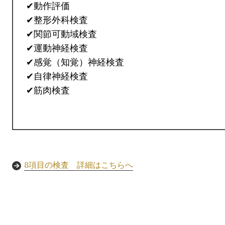
✔動作評価
✔整形外科検査
✔関節可動域検査
✔運動神経検査
✔感覚（知覚）神経検査
✔自律神経検査
✔筋肉検査
8項目の検査 詳細はこちらへ