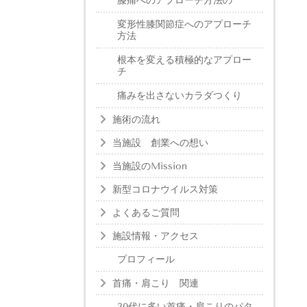
膝痛へのアプローチ方法の
変形性膝関節症へのアプローチ
方法
根本を変える積極的なアプロー
チ
痛みを出さないカラダつくり
施術の流れ
当施設 創業への想い
当施設のMission
新型コロナウイルス対策
よくあるご質問
施設情報・アクセス
プロフィール
首痛・肩こり 関連
30代に多い首痛・肩こりのパタ