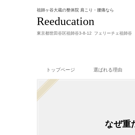
祖師ヶ谷大蔵の整体院 肩こり・腰痛なら
Reeducation
東京都世田谷区祖師谷3-8-12 フェリーチェ祖師谷 
トップページ
選ばれる理由
重たい荷物
なぜ重たいモノを