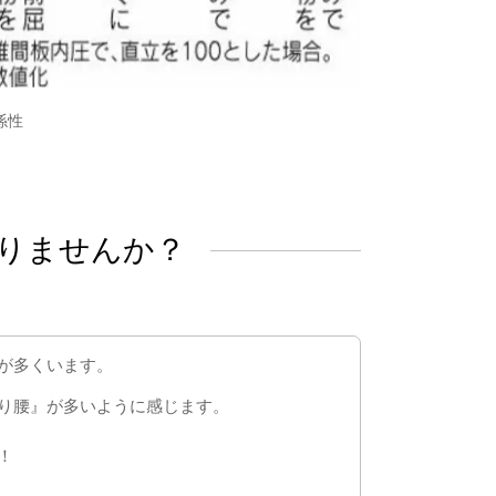
係性
りませんか？
が多くいます。
り腰』が多いように感じます。
！