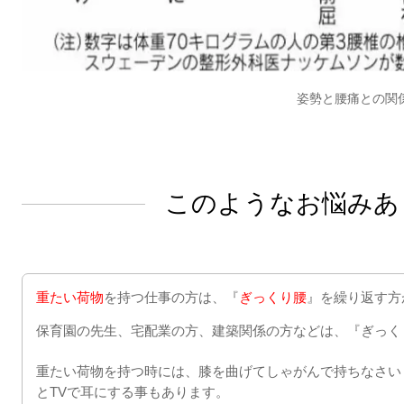
姿勢と腰痛との関
このようなお悩みあ
重たい荷物
を持つ仕事の方は、『
ぎっくり腰
』を繰り返す方
保育園の先生、宅配業の方、建築関係の方などは、『ぎっく
重たい荷物を持つ時には、膝を曲げてしゃがんで持ちなさい
と
TV
で耳にする事もあります。