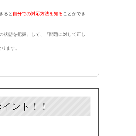
きると
自分での対応方法を知る
ことができ
の状態を把握』して、『問題に対して正し
なります。
ポイント！！