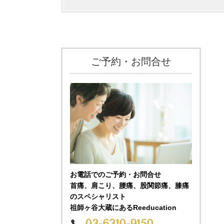
ご予約・お問合せ
お電話でのご予約・お問合せ
首痛、肩こり、腰痛、股関節痛、膝痛
のスペシャリスト
祖師ヶ谷大蔵にあるReeducation
03-6310-9150