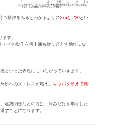
持つ動作をみるとわかるように
275
と
220
とい
ります。
中でその動作を何十回も繰り返えす動作にな
リ感といった表現にもつながっていきます。
、局所へのストレスが増え、
キャパを超えて痛
方、建築関係などの方は、痛みだけを無くした
り返すことになります。