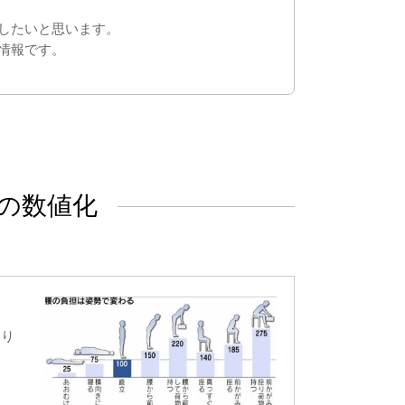
したいと思います。
情報です。
の数値化
あり
ま