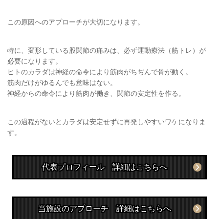
この原因へのアプローチが大切になります
。
特に、変形している股関節の痛みは、必ず運動療法（筋トレ）が
必要になります。
ヒトのカラダは神経の命令により筋肉がちぢんで骨が動く。
筋肉だけがゆるんでも意味はない。
神経からの命令により筋肉が働き、関節の安定性を作る。
この過程がないとカラダは安定せずに再発しやすいワケになりま
す。
代表プロフィール 詳細はこちらへ
当施設のアプローチ 詳細はこちらへ