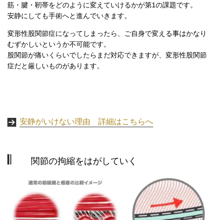
筋・腱・靭帯をどのように変えていけるかが第
1
の課題です。
安静にしても手術へと進んでいきます。
変形性股関節症になってしまったら、ご自身で変える事はかなり
むずかしいというか不可能です。
股関節が痛いくらいでしたらまだ対応できますが、変形性股関節
症だと厳しいものがあります。
安静がいけない理由 詳細はこちらへ
関節の拘縮をはがしていく