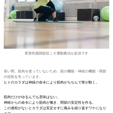
変形性股関節症こそ運動療法が必須です
長い間、筋肉を使っていないため、筋の機能・神経の機能・関節
の役割を失っています。
ヒトのカラダは神経の命令により筋肉がちぢんで骨が動く。
筋肉だけがゆるんでも意味はない。
神経からの命令により筋肉が働き、関節の安定性を作る。
この過程がないとカラダは安定せずに痛みを繰り返すワケになり