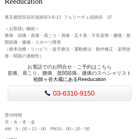
Reeducation
東京都世田谷区祖師谷
3-8-12 フェリーチェ祖師谷 1F
＜お取扱い施術＞
整体 頭痛・首痛・肩こり・肩痛・五十肩・不良姿勢・腰痛・股
関節痛・膝痛・スポーツ障害
（根本治療・リハビリ・徒手療法・運動療法・動作修正・姿勢改
善・関節の連動性）
お電話でのお問合せ・ご予約はこちら
首痛、肩こり、腰痛、股関節痛、膝痛のスペシャリスト
祖師ヶ谷大蔵にあるReeducation
03-6310-9150
受付時間
月・火・木・金
AM 9：00～13：00 PM15：00～20：00