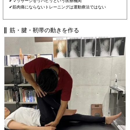
✔マッサージをリハビリという医療機関
✔
筋肉痛にならないトレーニングは運動療法ではない
筋・腱・靭帯の動きを作る