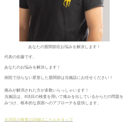
あなたの股関節症お悩みを解決します！​
代表の佐藤です。
あなたのお悩みを解決します！​
病院で治らない変形した股関節は当施設にお任せください！
痛みが解消された方が多数いらっしゃいます！
当施設は、8項目の検査を用いて痛みを出しているからだの問題を
みつけ、根本的な原因へのアプローチを提供します。
８項目の検査の詳細はこちらをタップ