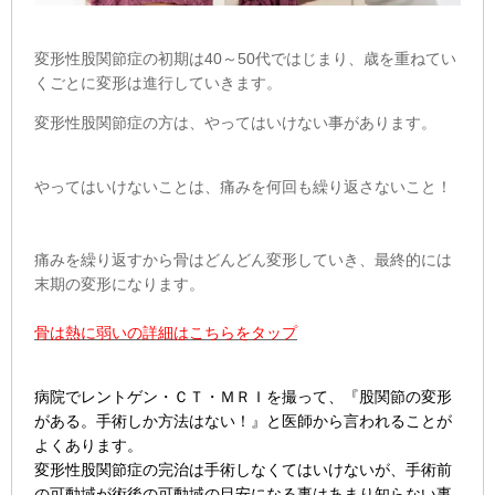
変形性股関節症の初期は4
0
～50代ではじまり、歳を重ねてい
くごとに変形は進行していきます。
変形性股関節症の方は、やってはいけない事があります。
やってはいけないことは、痛みを何回も繰り返さないこと！
痛みを繰り返すから骨はどんどん変形していき、最終的には
末期の変形になります。
骨は熱に弱いの詳細はこちらをタップ
病院でレントゲン・ＣＴ・ＭＲＩを撮って、『股関節の変形
がある。手術しか方法はない！』と医師から言われることが
よくあります。
変形性股関節症の完治は手術しなくてはいけないが、手術前
の可動域が術後の可動域の目安になる事はあまり知らない事