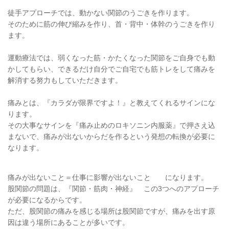
徒手アプローチでは、動かない関節のうごきを作ります。
そのために筋の伸び縮みを作り、首・背中・体幹のうごきを作り
ます。
運動療法では、弱くなった筋・かたくなった関節をご自身でも動
かしてもらい、できるだけ自分でご自宅でも筋トレをして痛みを
解消する努力もしていただきます。
痛みとは、『カラダが限界ですよ！』と教えてくれるサインにな
ります。
その大事なサインを『痛み止めのロキソニン内服薬』で押さえ込
まないで、痛みが出ないからだを作るという発想の転換が必要に
なります。
痛みが出ないこと＝仕事に影響が出ないこと になります。
股関節の問題は、『関節・筋肉・神経』 この
3
つへのアプローチ
が必要になるからです。
ただ、股関節の痛みを感じる場所は股関節ですが、痛みを出す原
因は違う場所にあることが多いです。