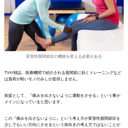
変形性股関節症の機能を変える必要がある
TV
や雑誌、医療機関で紹介される股関節に効くトレーニングなど
は負荷が軽いモノのみしか提供しません。
前提として、『痛みを出さないように運動をさせる』という事が
メインになっていると思います。
この『痛みを出さないように』という考え方が変形性股関節症を
少しでもいい方向にさせるという前向きの考え方ではないことが