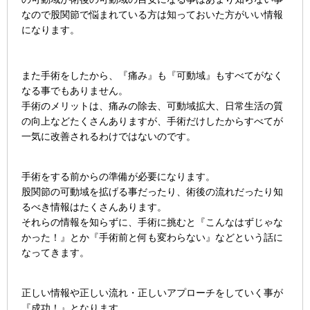
なので股関節で悩まれている方は知っておいた方がいい情報
になります。
また手術をしたから、『痛み』も『可動域』もすべてがなく
なる事でもありません。
手術のメリットは、痛みの除去、可動域拡大、日常生活の質
の向上などたくさんありますが、手術だけしたからすべてが
一気に改善されるわけではないのです。
手術をする前からの準備が必要になります。
股関節の可動域を拡げる事だったり、術後の流れだったり知
るべき情報はたくさんあります。
それらの情報を知らずに、手術に挑むと『こんなはずじゃな
かった！』とか『手術前と何も変わらない』などという話に
なってきます。
正しい情報や正しい流れ・正しいアプローチをしていく事が
『成功！』となります。