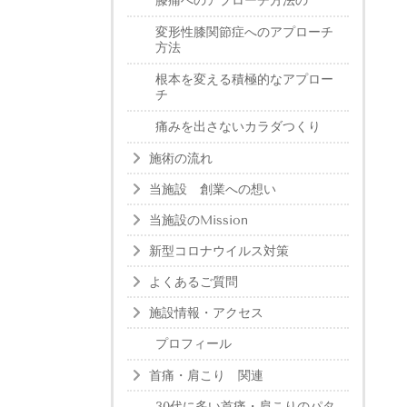
膝痛へのアプローチ方法の
変形性膝関節症へのアプローチ
方法
根本を変える積極的なアプロー
チ
痛みを出さないカラダつくり
施術の流れ
当施設 創業への想い
当施設のMission
新型コロナウイルス対策
よくあるご質問
施設情報・アクセス
プロフィール
首痛・肩こり 関連
30代に多い首痛・肩こりのパタ