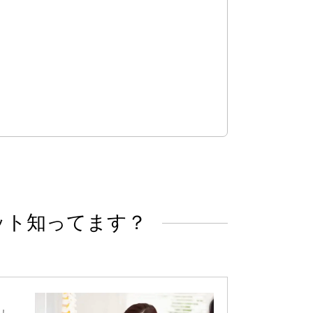
ット知ってます？