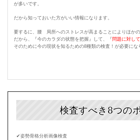
が多いです。
だから知っておいた方がいい情報になります。
要するに、腰 局所へのストレスが高まることによりほか
だから、『今のカラダの状態を把握』して、『
問題に対し
そのために今の現状を知るための
8
種類の検査！が必要にな
検査すべき8つの
✔
姿勢骨格分析画像検査