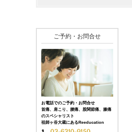
ご予約・お問合せ
お電話でのご予約・お問合せ
首痛、肩こり、腰痛、股関節痛、膝痛
のスペシャリスト
祖師ヶ谷大蔵にあるReeducation
03-6310-9150