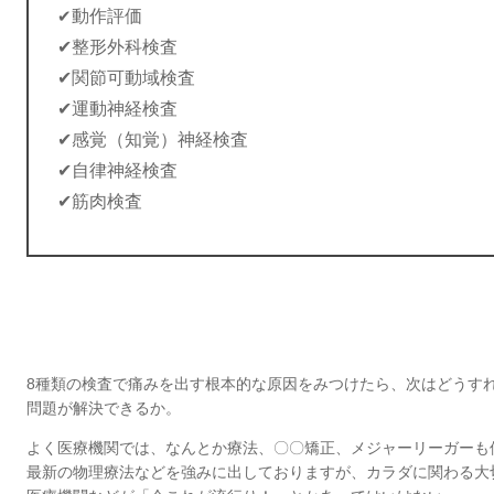
動作評価
✔
✔整形外科検査
✔関節可動域検査
✔運動神経検査
✔感覚（知覚）神経検査
✔自律神経検査
✔筋肉検査
8種類の検査で痛みを出す根本的な原因をみつけたら、次はどうす
問題が解決できるか。
よく医療機関では、なんとか療法、〇〇矯正、メジャーリーガーも
最新の物理療法などを強みに出しておりますが、カラダに関わる大