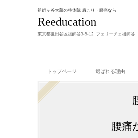
祖師ヶ谷大蔵の整体院 肩こり・腰痛なら
Reeducation
東京都世田谷区祖師谷3-8-12 フェリーチェ祖師谷 
トップページ
選ばれる理由
腰痛