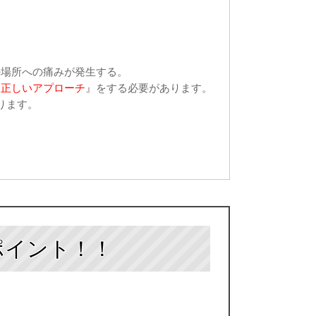
の場所への痛みが発生する。
て正しいアプローチ
』をする必要があります。
ります。
ポイント！！