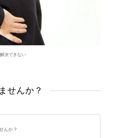
解決できない
ませんか？
せんか？