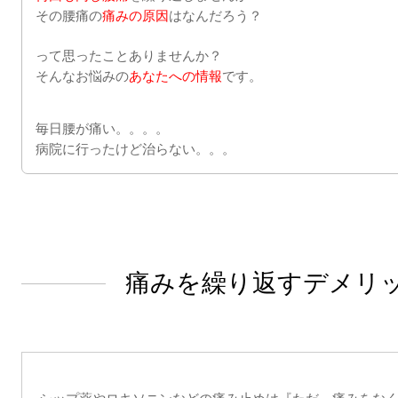
その腰痛の
痛みの原因
はなんだろう？
って思ったことありませんか？
そんなお悩みの
あなたへの情報
です。
毎日腰が痛い。。。。
病院に行ったけど治らない。。。
痛みを繰り返すデメリ