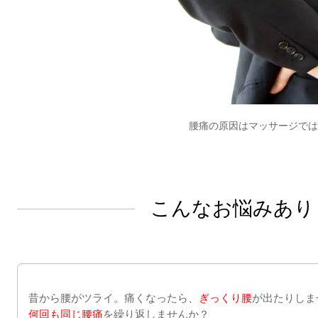
腰痛の原因はマッサージでは
こんなお悩みあり
昔から腰がツライ。痛くなったら、
ぎっくり腰
が出たりしま
何回も同じ腰痛
を繰り返しませんか？